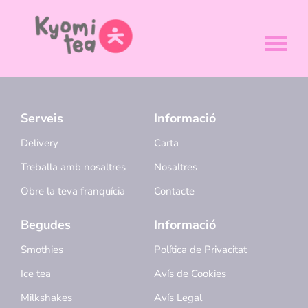
Serveis
Informació
Delivery
Carta
Treballa amb nosaltres
Nosaltres
Obre la teva franquícia
Contacte
Begudes
Informació
Smothies
Política de Privacitat
Ice tea
Avís de Cookies
Milkshakes
Avís Legal