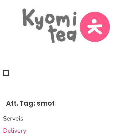
Att. Tag:
smot
Serveis
Delivery